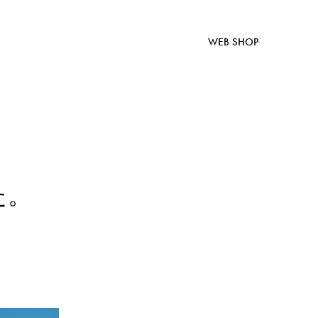
WEB SHOP
た。