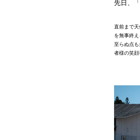
先日、
直前まで天
を無事終え
至らぬ点も
者様の笑顔