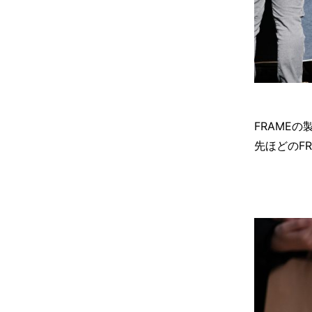
FRAME
先ほどのF