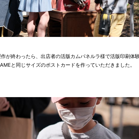
の製作が終わったら、出店者の活版カムパネルラ様で活版印刷体
RAMEと同じサイズのポストカードを作っていただきました。