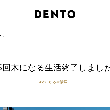
た。
5回木になる生活終了しまし
木になる生活展