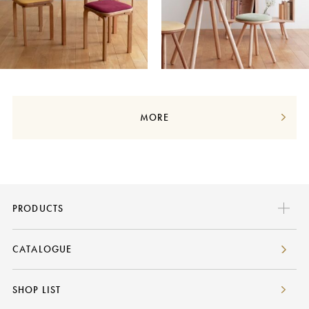
MORE
PRODUCTS
FRAME
CATALOGUE
LISCIO
COCCO
SHOP LIST
ES