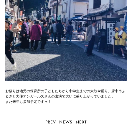
お祭りは地元の保育所の子どもたちから中学生までの太鼓や踊り、府中市ふ
るさと大使アンガールズさんの出演で大いに盛り上がっていました。
また来年も参加予定ですっ！
PREV
NEWS
NEXT