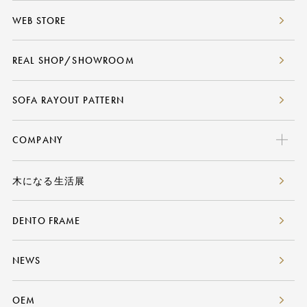
PISOLINO
WEB STORE
SPRING SUMMER FALL WINTER AUDIO
REAL SHOP/SHOWROOM
SOFA RAYOUT PATTERN
COMPANY
CONCEPT
木になる生活展
ABOUT US
DENTO FRAME
NEWS
OEM